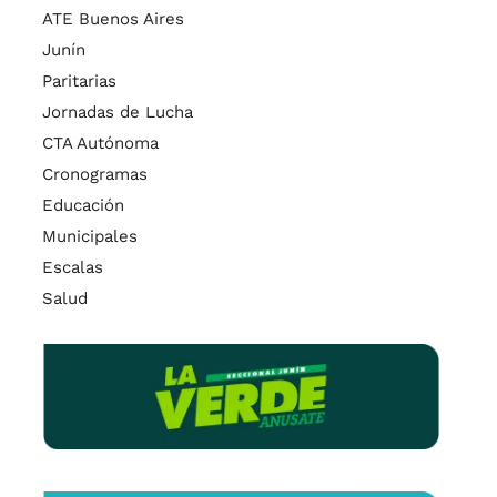
ATE Buenos Aires
Junín
Paritarias
Jornadas de Lucha
CTA Autónoma
Cronogramas
Educación
Municipales
Escalas
Salud