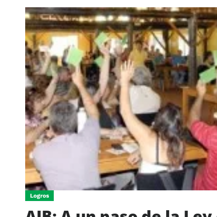
Logros
AJB: A un paso de la Ley