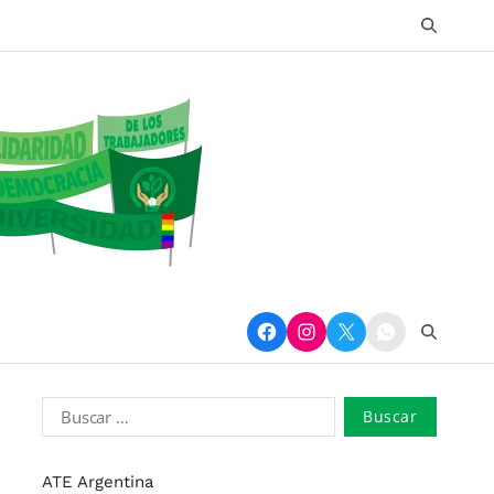
ATE Argentina