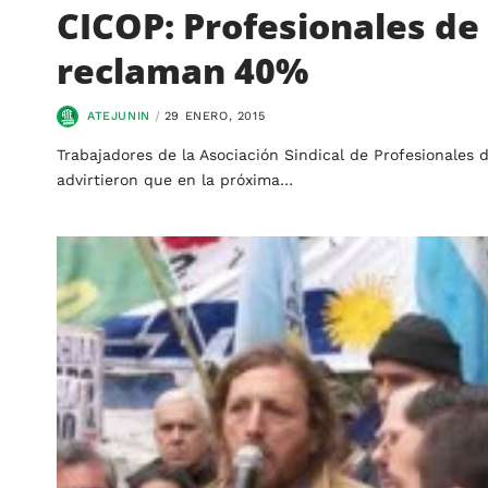
CICOP: Profesionales de
reclaman 40%
ATEJUNIN
29 ENERO, 2015
Trabajadores de la Asociación Sindical de Profesionales 
advirtieron que en la próxima…