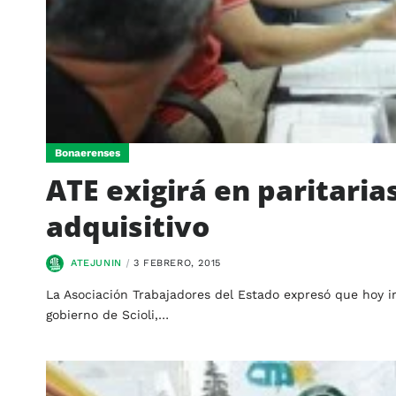
Bonaerenses
ATE exigirá en paritaria
adquisitivo
ATEJUNIN
3 FEBRERO, 2015
La Asociación Trabajadores del Estado expresó que hoy ir
gobierno de Scioli,…