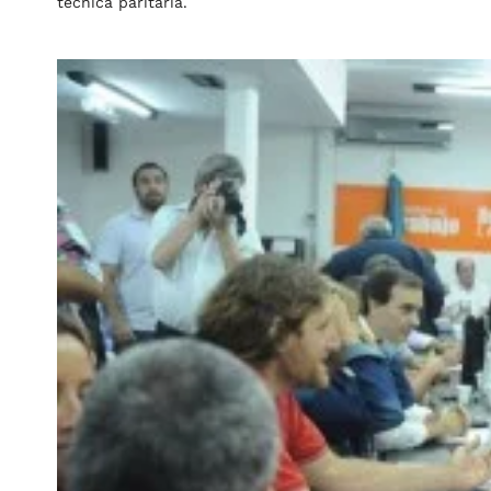
técnica paritaria.