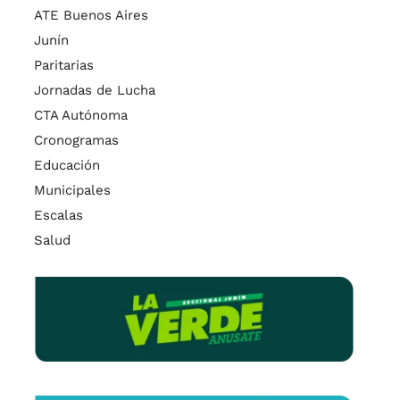
ATE Buenos Aires
Junín
Paritarias
Jornadas de Lucha
CTA Autónoma
Cronogramas
Educación
Municipales
Escalas
Salud