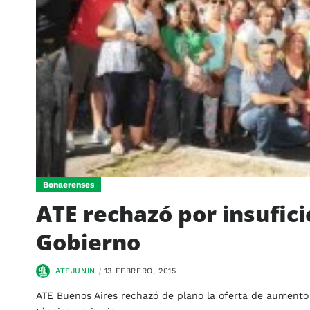
Bonaerenses
ATE rechazó por insuficie
Gobierno
ATEJUNIN
13 FEBRERO, 2015
ATE Buenos Aires rechazó de plano la oferta de aumento 