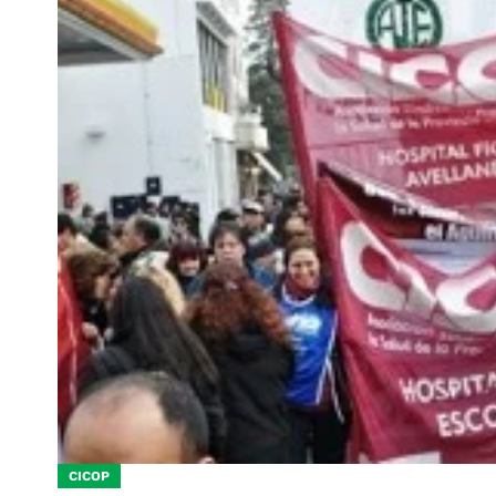
CICOP