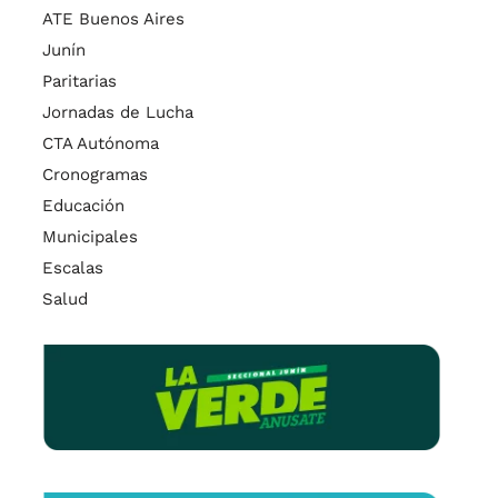
ATE Buenos Aires
Junín
Paritarias
Jornadas de Lucha
CTA Autónoma
Cronogramas
Educación
Municipales
Escalas
Salud