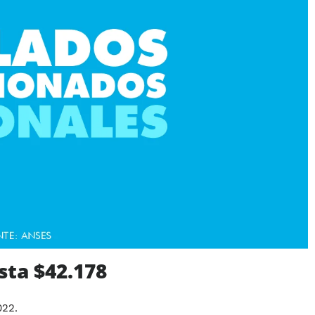
sta $42.178
022.