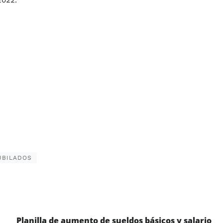
2022.
UBILADOS
Planilla de aumento de sueldos básicos y salario