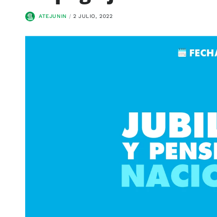
ATEJUNIN
2 JULIO, 2022