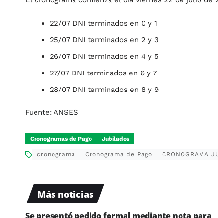
El cronograma comienza el día viernes 22 de julio de 
22/07 DNI terminados en 0 y 1
25/07 DNI terminados en 2 y 3
26/07 DNI terminados en 4 y 5
27/07 DNI terminados en 6 y 7
28/07 DNI terminados en 8 y 9
Fuente: ANSES
Cronogramas de Pago
Jubilados
cronograma
Cronograma de Pago
CRONOGRAMA J
Más noticias
Se presentó pedido formal mediante nota para