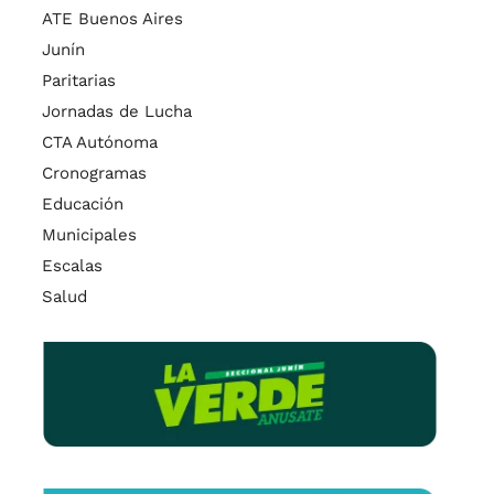
ATE Buenos Aires
Junín
Paritarias
Jornadas de Lucha
CTA Autónoma
Cronogramas
Educación
Municipales
Escalas
Salud