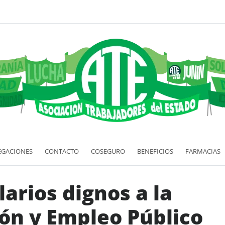
EGACIONES
CONTACTO
COSEGURO
BENEFICIOS
FARMACIAS
larios dignos a la
ión y Empleo Público