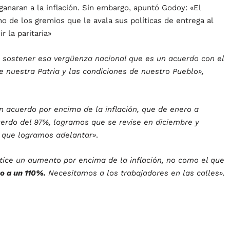
anaran a la inflación. Sin embargo, apuntó Godoy: «El
 de los gremios que le avala sus políticas de entrega al
r la paritaria»
s sostener esa vergüenza nacional que es un acuerdo con el
 nuestra Patria y las condiciones de nuestro Pueblo»,
 acuerdo por encima de la inflación, que de enero a
erdo del 97%, logramos que se revise en diciembre y
o que logramos adelantar»
.
ice un aumento por encima de la inflación, no como el que
 a un 110%.
Necesitamos a los trabajadores en las calles».