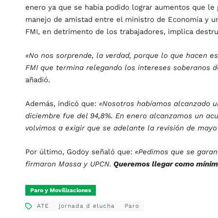
enero ya que se había podido lograr aumentos que le g
manejo de amistad entre el ministro de Economía y uno
FMI, en detrimento de los trabajadores, implica destrui
«No nos sorprende, la verdad, porque lo que hacen e
FMI que termina relegando los intereses soberanos de
añadió.
Además, indicó que:
«Nosotros habíamos alcanzado un
diciembre fue del 94,8%. En enero alcanzamos un acu
volvimos a exigir que se adelante la revisión de may
Por último, Godoy señaló que:
«Pedimos que se garant
firmaron Massa y UPCN.
Queremos llegar como mínimo
Paro y Movilizaciones
ATE
jornada d elucha
Paro