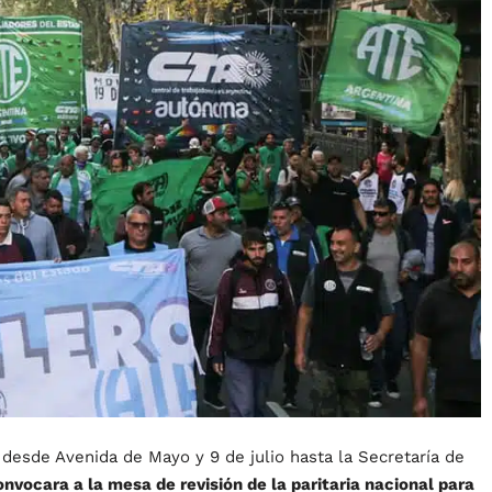
desde Avenida de Mayo y 9 de julio hasta la Secretaría de
nvocara a la mesa de revisión de la paritaria nacional para