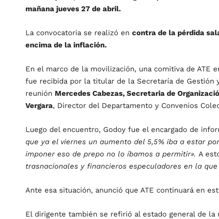
mañana jueves 27 de abril.
La convocatoria se realizó en
contra de la pérdida sal
encima de la inflación.
En el marco de la movilización, una comitiva de ATE
fue recibida por la titular de la Secretaría de Gestió
reunión
Mercedes Cabezas, Secretaria de Organizaci
Vergara
, Director del Departamento y Convenios Cole
Luego del encuentro, Godoy fue el encargado de inform
que ya el viernes un aumento del 5,5% iba a estar por
imponer eso de prepo no lo íbamos a permitir».
A est
trasnacionales y financieros especuladores en la qu
Ante esa situación, anunció que ATE continuará en est
El dirigente también se refirió al estado general de l