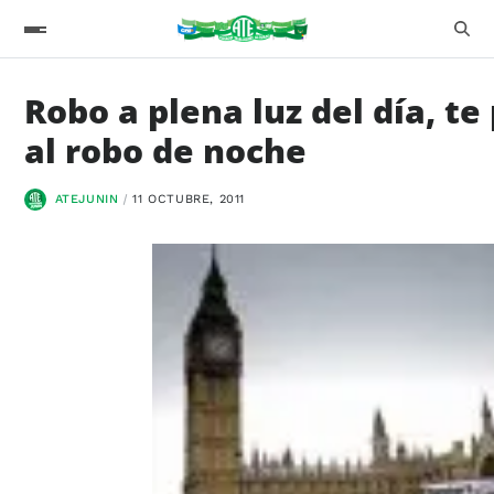
Robo a plena luz del día, t
al robo de noche
ATEJUNIN
11 OCTUBRE, 2011