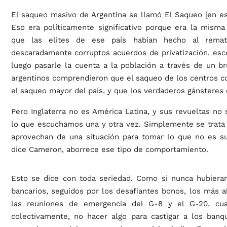
El saqueo masivo de Argentina se llamó El Saqueo [en espa
Eso era políticamente significativo porque era la misma 
que las elites de ese país habían hecho al remat
descaradamente corruptos acuerdos de privatización, esco
luego pasarle la cuenta a la población a través de un br
argentinos comprendieron que el saqueo de los centros co
el saqueo mayor del país, y que los verdaderos gánsteres 
Pero Inglaterra no es América Latina, y sus revueltas no 
lo que escuchamos una y otra vez. Simplemente se trata
aprovechan de una situación para tomar lo que no es suy
dice Cameron, aborrece ese tipo de comportamiento.
Esto se dice con toda seriedad. Como si nunca hubieran
bancarios, seguidos por los desafiantes bonos, los más al
las reuniones de emergencia del G-8 y el G-20, cuan
colectivamente, no hacer algo para castigar a los banq