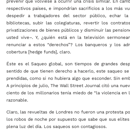
prevenir que volviese a ocurrir una crisis similar. En cam
respectivos países, e impondrían sacrificios a los más v
despedir a trabajadores del sector público, echar la
bibliotecas, subir las colegiaturas, revertir los contrato
privatizaciones de bienes públicos y disminuir las pensio
usted vive–. Y, ¿quién está en la televisión sermone
renunciar a estos “derechos”? Los banqueros y los ad
cobertura [hedge funds], claro.
Éste es el Saqueo global, son tiempos de grandes despo
sentido de que tienen derecho a hacerlo, este saqueo se 
prendidas, como si no hubiera algo que esconder. Sin emb
A principios de julio, The Wall Street Journal citó una nu
ciento de los millonarios tenía miedo de “la violencia en 
razonable.
Claro, las revueltas de Londres no fueron una protesta po
los robos de noche por supuesto que sabe que sus elite
plena luz del día. Los saqueos son contagiosos.