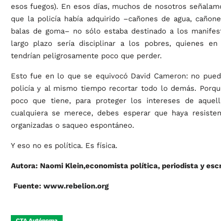
esos fuegos). En esos días, muchos de nosotros señalam
que la policía había adquirido –cañones de agua, cañon
balas de goma– no sólo estaba destinado a los manifest
largo plazo sería disciplinar a los pobres, quienes en
tendrían peligrosamente poco que perder.
Esto fue en lo que se equivocó David Cameron: no puede
policía y al mismo tiempo recortar todo lo demás. Porqu
poco que tiene, para proteger los intereses de aque
cualquiera se merece, debes esperar que haya resisten
organizadas o saqueo espontáneo.
Y eso no es política. Es física.
Autora: Naomi Klein,economista política, periodista y esc
Fuente:
www.rebelion.org
CTA Autónoma