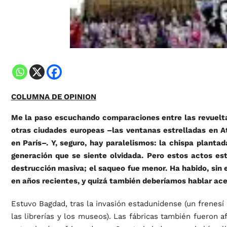
COLUMNA DE OPINION
Me la paso escuchando comparaciones entre las revuelta
otras ciudades europeas –las ventanas estrelladas en A
en París–. Y, seguro, hay paralelismos: la chispa plantad
generación que se siente olvidada. Pero estos actos es
destrucción masiva; el saqueo fue menor. Ha habido, sin
en años recientes, y quizá también deberíamos hablar ace
Estuvo Bagdad, tras la invasión estadunidense (un frenesí
las librerías y los museos). Las fábricas también fueron 