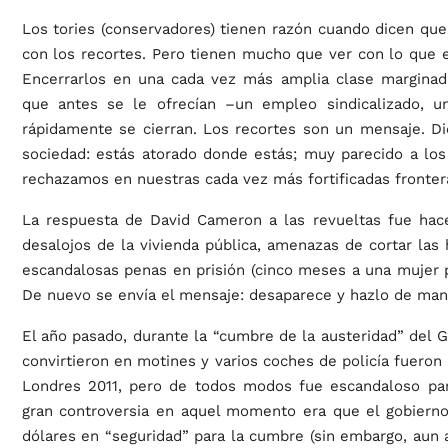
Los tories (conservadores) tienen razón cuando dicen que
con los recortes. Pero tienen mucho que ver con lo que es
Encerrarlos en una cada vez más amplia clase marginad
que antes se le ofrecían –un empleo sindicalizado, u
rápidamente se cierran. Los recortes son un mensaje. D
sociedad: estás atorado donde estás; muy parecido a los
rechazamos en nuestras cada vez más fortificadas fronter
La respuesta de David Cameron a las revueltas fue hacer
desalojos de la vivienda pública, amenazas de cortar las
escandalosas penas en prisión (cinco meses a una mujer p
De nuevo se envía el mensaje: desaparece y hazlo de mane
El año pasado, durante la “cumbre de la austeridad” del G
convirtieron en motines y varios coches de policía fuero
Londres 2011, pero de todos modos fue escandaloso par
gran controversia en aquel momento era que el gobierno
dólares en “seguridad” para la cumbre (sin embargo, aun 