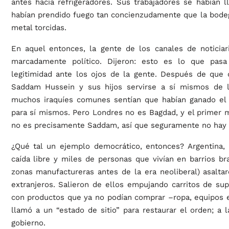
antes hacía refrigeradores. Sus trabajadores se habían l
habían prendido fuego tan concienzudamente que la bodeg
metal torcidas.
En aquel entonces, la gente de los canales de noticia
marcadamente político. Dijeron: esto es lo que pas
legitimidad ante los ojos de la gente. Después de que 
Saddam Hussein y sus hijos servirse a sí mismos de l
muchos iraquíes comunes sentían que habían ganado el
para sí mismos. Pero Londres no es Bagdad, y el primer m
no es precisamente Saddam, así que seguramente no hay 
¿Qué tal un ejemplo democrático, entonces? Argentina, 
caída libre y miles de personas que vivían en barrios br
zonas manufactureras antes de la era neoliberal) asaltar
extranjeros. Salieron de ellos empujando carritos de s
con productos que ya no podían comprar –ropa, equipos el
llamó a un “estado de sitio” para restaurar el orden; a 
gobierno.