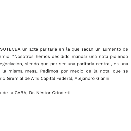
 SUTECBA un acta paritaria en la que sacan un aumento de
remio. “Nosotros hemos decidido mandar una nota pidiendo
gociación, siendo que por ser una paritaria central, es una
 en la misma mesa. Pedimos por medio de la nota, que se
rio Gremial de ATE Capital Federal, Alejandro Gianni.
a de la CABA, Dr. Néstor Grindetti.