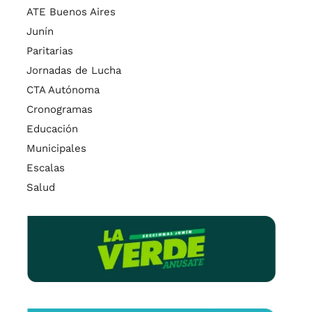
ATE Buenos Aires
Junín
Paritarias
Jornadas de Lucha
CTA Autónoma
Cronogramas
Educación
Municipales
Escalas
Salud