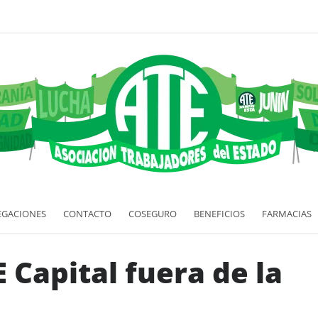
EGACIONES
CONTACTO
COSEGURO
BENEFICIOS
FARMACIAS
 Capital fuera de la