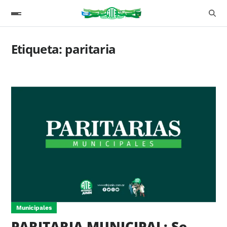
Etiqueta:
paritaria
Municipales
PARITARIA MUNICIPAL: Se