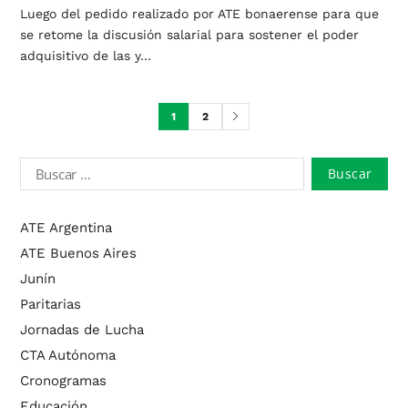
Luego del pedido realizado por ATE bonaerense para que
se retome la discusión salarial para sostener el poder
adquisitivo de las y…
1
2
ATE Argentina
ATE Buenos Aires
Junín
Paritarias
Jornadas de Lucha
CTA Autónoma
Cronogramas
Educación