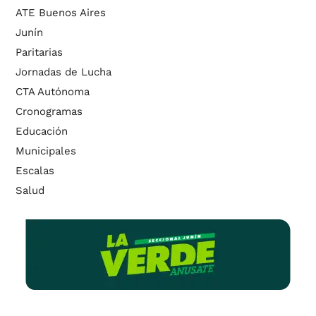
ATE Buenos Aires
Junín
Paritarias
Jornadas de Lucha
CTA Autónoma
Cronogramas
Educación
Municipales
Escalas
Salud