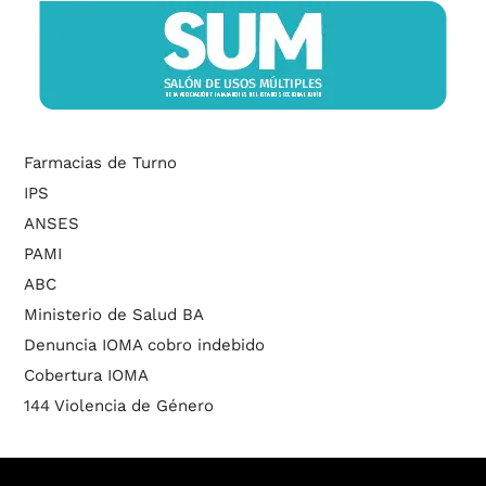
Farmacias de Turno
IPS
ANSES
PAMI
ABC
Ministerio de Salud BA
Denuncia IOMA cobro indebido
Cobertura IOMA
144 Violencia de Género