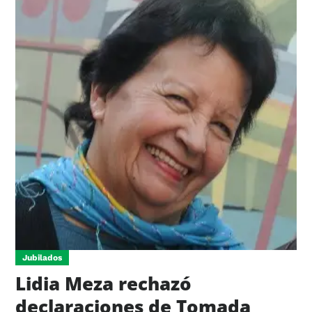
Jubilados
Lidia Meza rechazó
declaraciones de Tomada