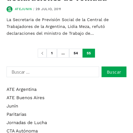
ATEJUNIN
29 JULIO, 2011
La Secretaria de Previsión Social de la Central de
Trabajadores de la Argentina, Lidia Meza, refutó
declaraciones del ministro de Trabajo de…
1
…
54
55
ATE Argentina
ATE Buenos Aires
Junín
Paritarias
Jornadas de Lucha
CTA Autónoma