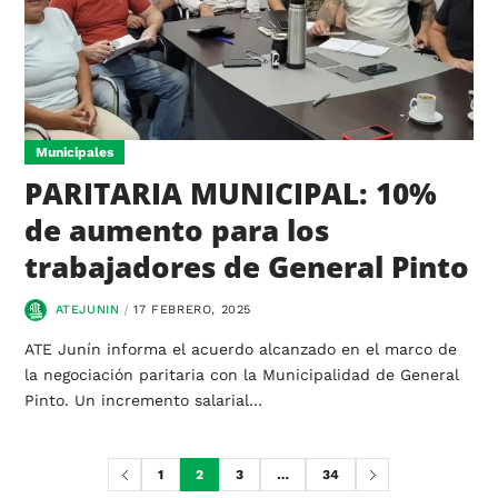
Municipales
PARITARIA MUNICIPAL: 10%
de aumento para los
trabajadores de General Pinto
ATEJUNIN
17 FEBRERO, 2025
ATE Junín informa el acuerdo alcanzado en el marco de
la negociación paritaria con la Municipalidad de General
Pinto. Un incremento salarial…
1
2
3
…
34