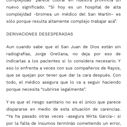
complejidad” parece cobrar en nuestra provincia un
nuevo significado. “Si hoy es un hospital de alta
complejidad -bromea un médico del San Martín- es
sólo porque resulta altamente complejo trabajar acá”.
DERIVACIONES DESESPERADAS
Aun cuando sabe que el San Juan de Dios están sin
radiografías, Jorge Orellana, no deja por eso de
indicarlas a los pacientes si lo considera necesario. Y
eso lo enfrenta a veces con sus compañeros de Rayos,
que se quejan por tener que dar la cara después. Con
todo, el médico asegura que lo va a seguir haciendo
porque necesita “cubrirse legalmente”.
Y es que el riesgo sanitario no es el único que parece
dispararse en medio de esta situación de carencias.
“Ya ha pasado otras veces -asegura Mirta García-: si
por la falta de insumos terminás cometiendo un error,