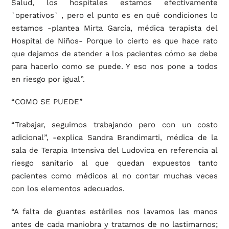
Salud, los hospitales estamos efectivamente
`operativos` , pero el punto es en qué condiciones lo
estamos -plantea Mirta García, médica terapista del
Hospital de Niños- Porque lo cierto es que hace rato
que dejamos de atender a los pacientes cómo se debe
para hacerlo como se puede. Y eso nos pone a todos
en riesgo por igual”.
“COMO SE PUEDE”
“Trabajar, seguimos trabajando pero con un costo
adicional”, -explica Sandra Brandimarti, médica de la
sala de Terapia Intensiva del Ludovica en referencia al
riesgo sanitario al que quedan expuestos tanto
pacientes como médicos al no contar muchas veces
con los elementos adecuados.
“A falta de guantes estériles nos lavamos las manos
antes de cada maniobra y tratamos de no lastimarnos;