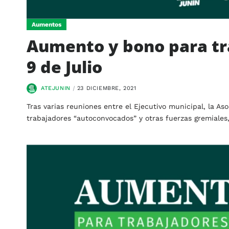
Aumentos
Aumento y bono para tr
9 de Julio
ATEJUNIN
23 DICIEMBRE, 2021
Tras varias reuniones entre el Ejecutivo municipal, la As
trabajadores “autoconvocados” y otras fuerzas gremiales