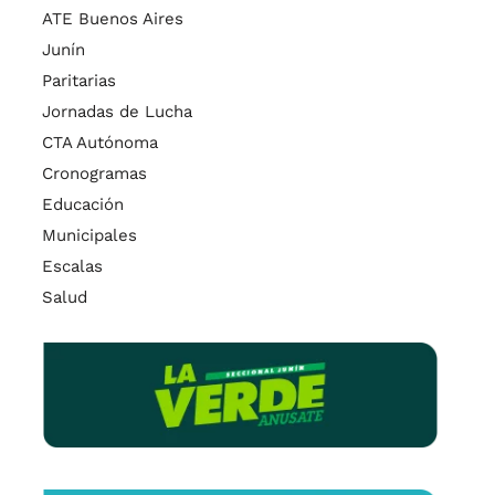
ATE Buenos Aires
Junín
Paritarias
Jornadas de Lucha
CTA Autónoma
Cronogramas
Educación
Municipales
Escalas
Salud