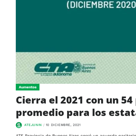
Aumentos
Cierra el 2021 con un 5
promedio para los esta
ATEJUNIN
10 DICIEMBRE, 2021
ATE Provincia de Buenos Aires cerró un acuerdo paritari