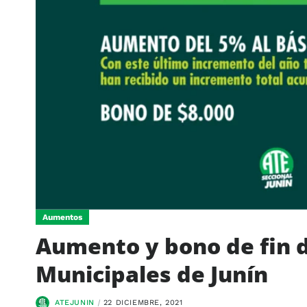
Aumentos
Aumento y bono de fin 
Municipales de Junín
ATEJUNIN
22 DICIEMBRE, 2021